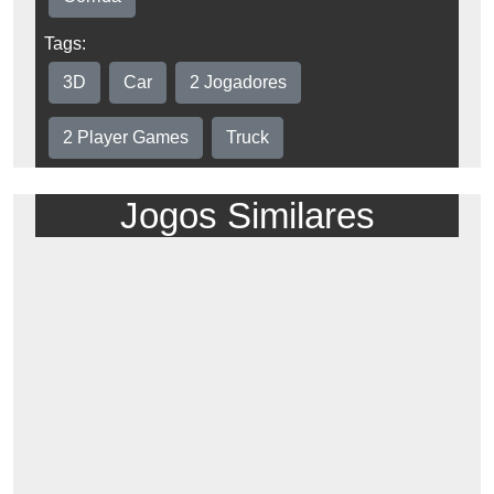
Tags:
3D
Car
2 Jogadores
2 Player Games
Truck
Jogos Similares