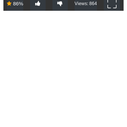
86%
Views: 864