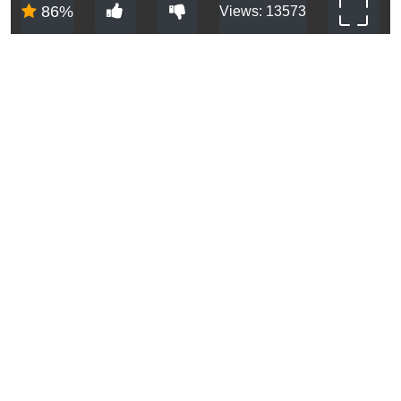
86%
Views: 13573