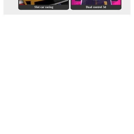
Slot car racing
Dual control 3d