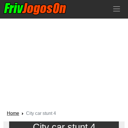
Home
City car stunt 4
City car stunt 4