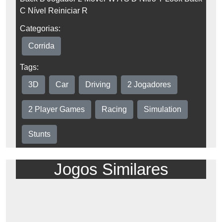
C Nível Reiniciar R
Categorias:
Corrida
Tags:
3D
Car
Driving
2 Jogadores
2 Player Games
Racing
Simulation
Stunts
Jogos Similares