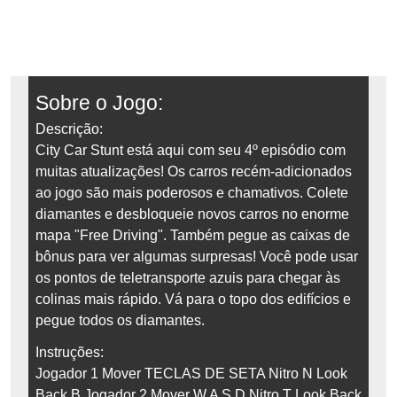
Sobre o Jogo:
Descrição:
City Car Stunt está aqui com seu 4º episódio com
muitas atualizações! Os carros recém-adicionados
ao jogo são mais poderosos e chamativos. Colete
diamantes e desbloqueie novos carros no enorme
mapa "Free Driving". Também pegue as caixas de
bônus para ver algumas surpresas! Você pode usar
os pontos de teletransporte azuis para chegar às
colinas mais rápido. Vá para o topo dos edifícios e
pegue todos os diamantes.
Instruções:
Jogador 1 Mover TECLAS DE SETA Nitro N Look
Back B Jogador 2 Mover W A S D Nitro T Look Back