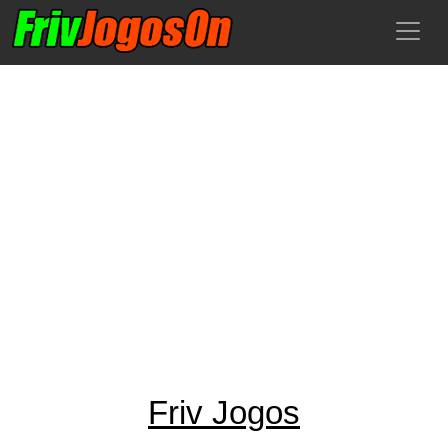
Friv Jogos