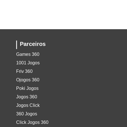
Parceiros
Games 360
1001 Jogos
Friv 360
Ojogos 360
Poki Jogos
Jogos 360
Jogos Click
360 Jogos
Click Jogos 360