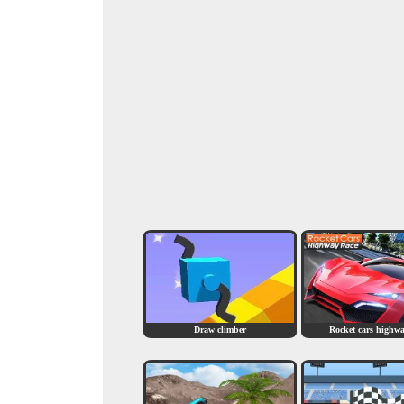
Draw climber
Rocket cars highwa