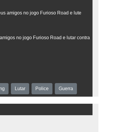
seus amigos no jogo Furioso Road e lute
amigos no jogo Furioso Road e lutar contra
ng
Lutar
Police
Guerra