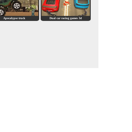
Apocalypse truck
Dual car racing games 3d