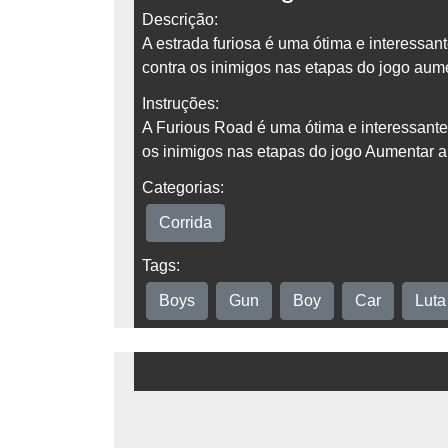
Descrição:
A estrada furiosa é uma ótima e interessan
contra os inimigos nas etapas do jogo aum
Instruções:
A Furious Road é uma ótima e interessante
os inimigos nas etapas do jogo Aumentar a
Categorias:
Corrida
Tags:
Boys
Gun
Boy
Car
Luta