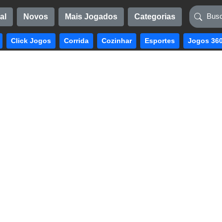
al
Novos
Mais Jogados
Categorias
Click Jogos
Corrida
Cozinhar
Esportes
Jogos 36