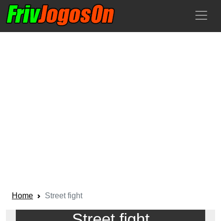
Home
Street fight
Street fight