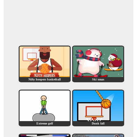
Nifty hoopers basketball
Ski xmas
Extreme golf
Dunk fall