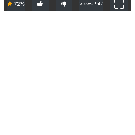
72%
Views: 947