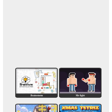
Brainstorm
Mr fight