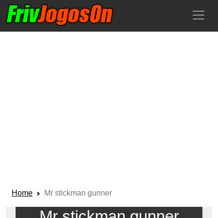
Home
Mr stickman gunner
Mr stickman gunner