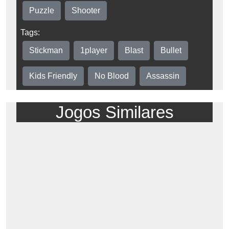
Puzzle
Shooter
Tags:
Stickman
1player
Blast
Bullet
Kids Friendly
No Blood
Assassin
Jogos Similares