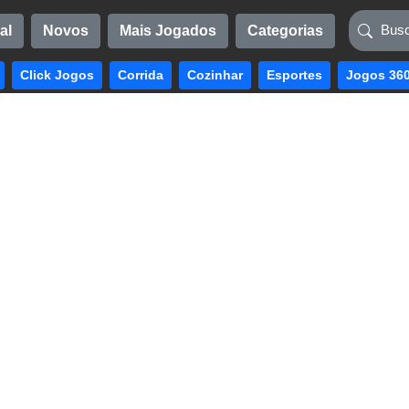
al
Novos
Mais Jogados
Categorias
Click Jogos
Corrida
Cozinhar
Esportes
Jogos 36