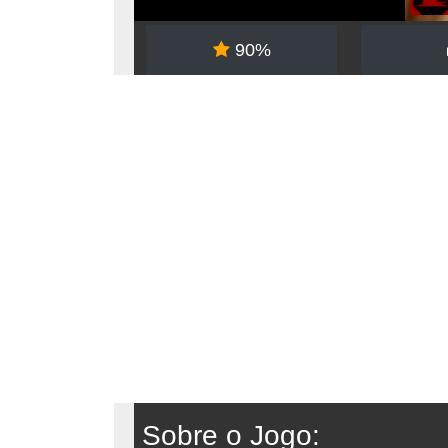
90%
Sobre o Jogo: