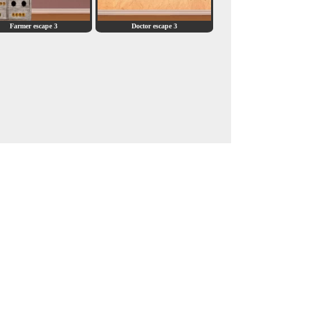
Farmer escape 3
Doctor escape 3