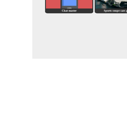
Chat master
Sports coupe cars 