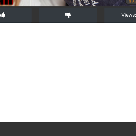
Views: