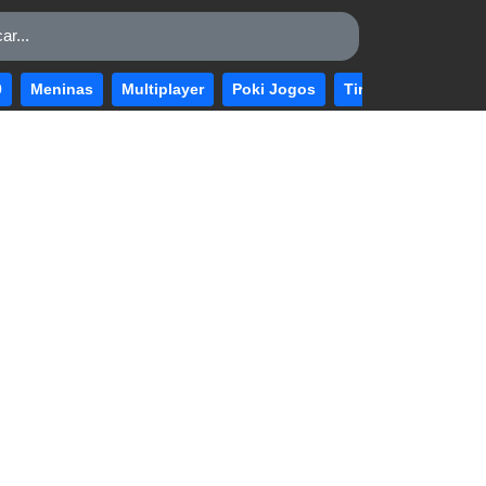
0
Meninas
Multiplayer
Poki Jogos
Tiro