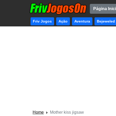
Página Inici
Friv Jogos
Ação
Aventura
Bejeweled
Home
Mother kiss jigsaw