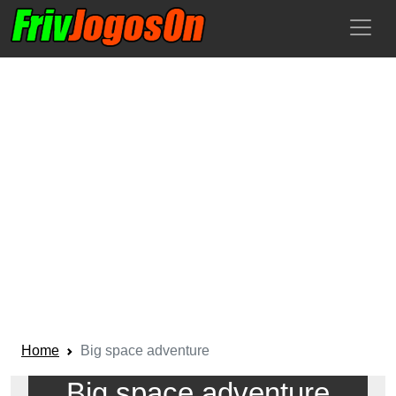
Home
Big space adventure
Big space adventure