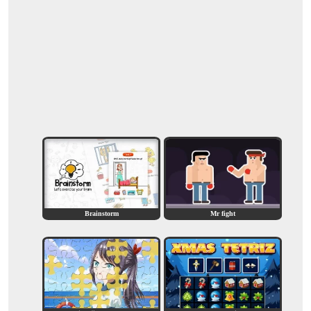
Brainstorm
Mr fight