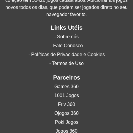
coleção tem 53426 jogos cadastrados. Adicionamos jogos
novos todos os dias, que podem ser jogados direto no seu
navegador favorito.
Links Utéis
- Sobre nós
- Fale Conosco
- Políticas de Privacidade e Cookies
- Termos de Uso
Parceiros
Games 360
1001 Jogos
Friv 360
Ojogos 360
Poki Jogos
Jogos 360