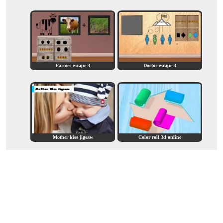
Farmer escape 3
Doctor escape 3
Mother kiss jigsaw
Color roll 3d online