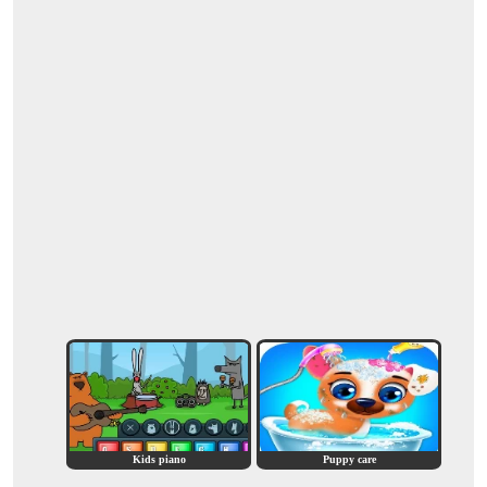
Kids piano
Puppy care