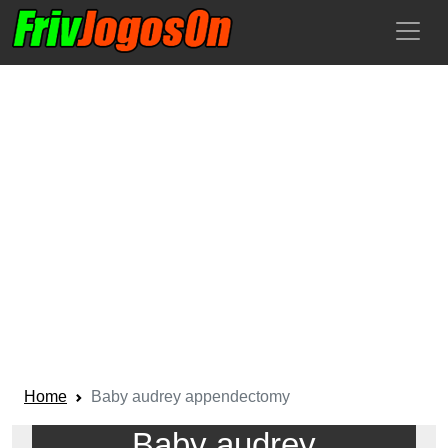
Home
Baby audrey appendectomy
Baby audrey