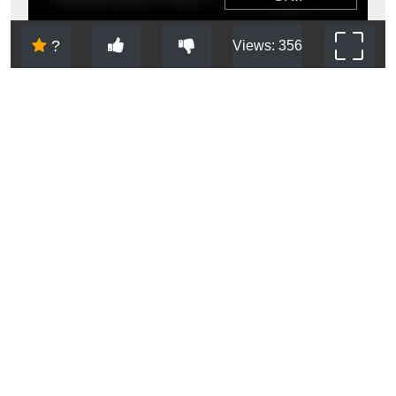
?
Views: 356