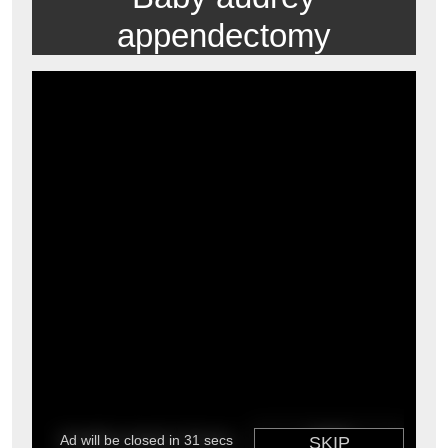
appendectomy