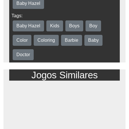
Baby Hazel
Tags:
Baby Hazel
Kids
Boys
Boy
Color
Coloring
Barbie
Baby
Doctor
Jogos Similares