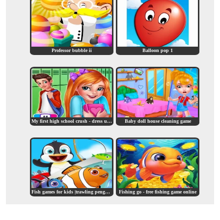
Professor bubble ii
Balloon pop 1
My first high school crush - dress up & love story
Baby doll house cleaning game
Fish games for kids |trawling penguin games online
Fishing go - free fishing game online