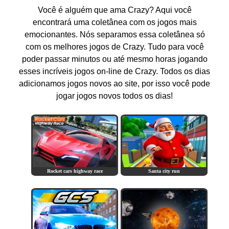
Você é alguém que ama Crazy? Aqui você
encontrará uma coletânea com os jogos mais
emocionantes. Nós separamos essa coletânea só
com os melhores jogos de Crazy. Tudo para você
poder passar minutos ou até mesmo horas jogando
esses incríveis jogos on-line de Crazy. Todos os dias
adicionamos jogos novos ao site, por isso você pode
jogar jogos novos todos os dias!
Rocket cars highway race
Santa city run