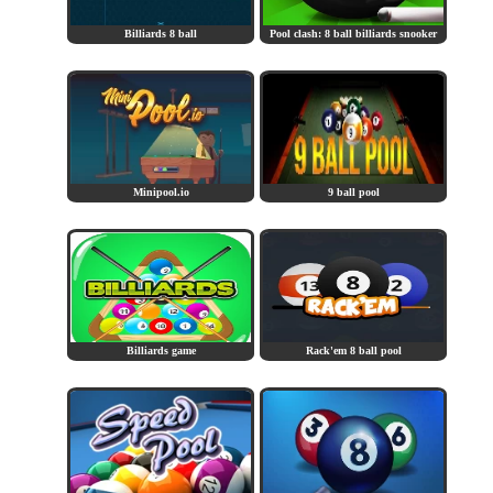
Billiards 8 ball
Pool clash: 8 ball billiards snooker
Minipool.io
9 ball pool
Billiards game
Rack'em 8 ball pool