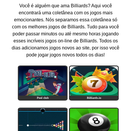
Você é alguém que ama Billiards? Aqui você
encontrará uma coletânea com os jogos mais
emocionantes. Nós separamos essa coletânea só
com os melhores jogos de Billiards. Tudo para você
poder passar minutos ou até mesmo horas jogando
esses incríveis jogos on-line de Billiards. Todos os
dias adicionamos jogos novos ao site, por isso você
pode jogar jogos novos todos os dias!
Pool club
Billiards.io