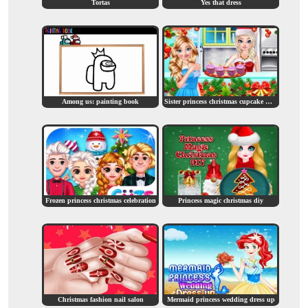
Tortas
Yes that dress
Among us: painting book
Sister princess christmas cupcake maker
Frozen princess christmas celebration
Princess magic christmas diy
Christmas fashion nail salon
Mermaid princess wedding dress up