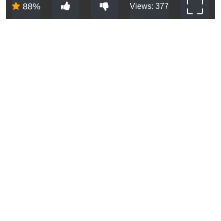
88%
Views: 377