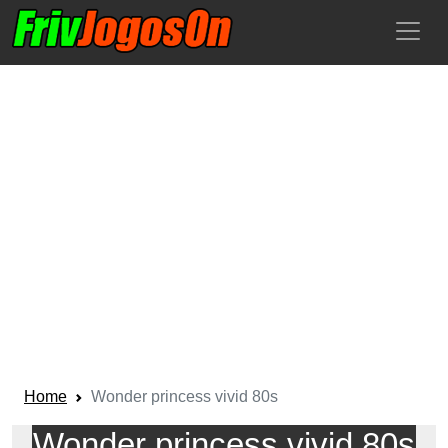
Home
Wonder princess vivid 80s
Wonder princess vivid 80s