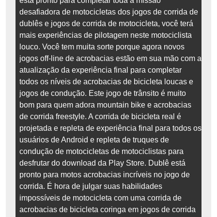
está pronto para completar toda a missão
desafiadora de motocicletas dos jogos de corrida de
dublês e jogos de corrida de motocicleta, você terá
mais experiências de pilotagem neste motociclista
louco. Você tem muita sorte porque agora novos
jogos off-line de acrobacias estão em sua mão com a
atualização da experiência final para completar
todos os níveis de acrobacias de bicicleta loucas e
jogos de condução. Este jogo de trânsito é muito
bom para quem adora mountain bike e acrobacias
de corrida freestyle. A corrida de bicicleta real é
projetada e repleta de experiência final para todos os
usuários de Android e repleta de truques de
condução de motocicletas de motociclistas para
desfrutar do download da Play Store. Dublê está
pronto para motos acrobacias incríveis no jogo de
corrida. É hora de julgar suas habilidades
impossíveis de motocicleta com uma corrida de
acrobacias de bicicleta coringa em jogos de corrida