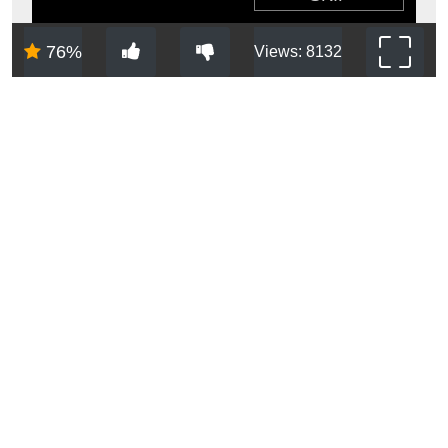
76%
Views: 8132