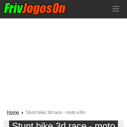
Home
Stunt bike 3d race - moto x3m
Stunt bike 3d race - moto