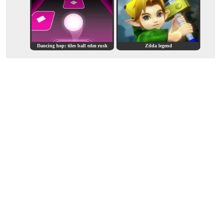
Dancing hop: tiles ball edm rush
Zilda legend