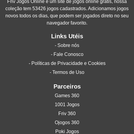
Friv Jogos Online
é um site de jogos online grátis, nossa
coleção tem 53426 jogos cadastrados. Adicionamos jogos
novos todos os dias, que podem ser jogados direto no seu
navegador favorito.
Links Utéis
- Sobre nós
- Fale Conosco
- Políticas de Privacidade e Cookies
- Termos de Uso
Parceiros
Games 360
1001 Jogos
Friv 360
Ojogos 360
Poki Jogos