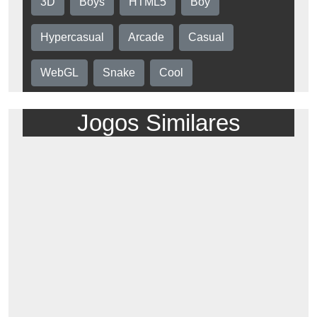
3D
Boys
HTML5
Boy
Hypercasual
Arcade
Casual
WebGL
Snake
Cool
Jogos Similares