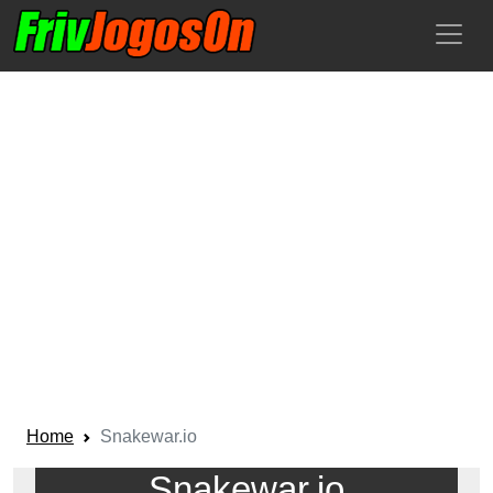
Home
Snakewar.io
Snakewar.io