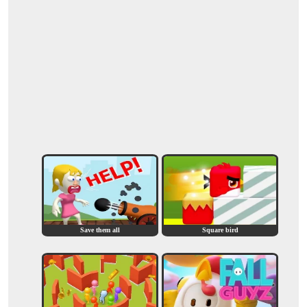
Save them all
Square bird