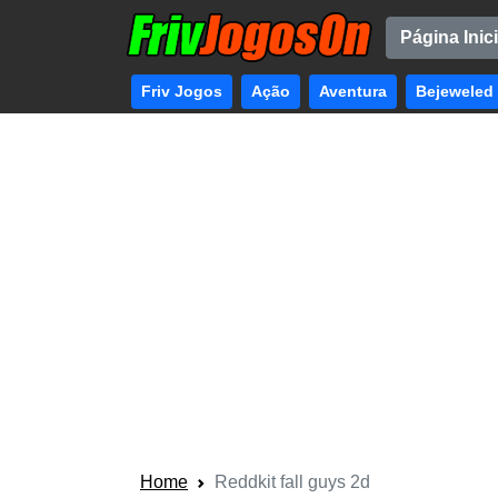
Página Inici
Friv Jogos
Ação
Aventura
Bejeweled
Home
Reddkit fall guys 2d