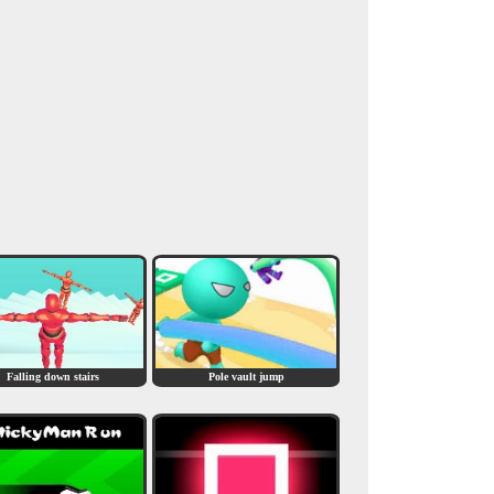
Falling down stairs
Pole vault jump