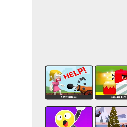
Save them all
Square bird