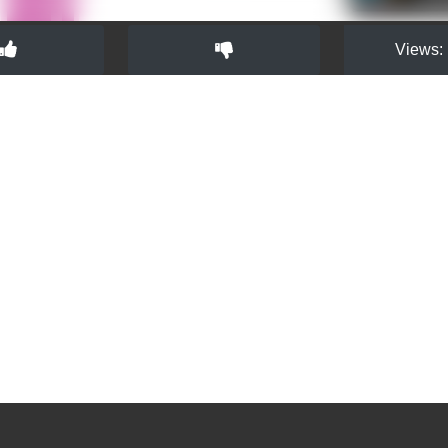
Views: