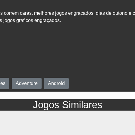
 correm caras, melhores jogos engraçados. dias de outono e c
s jogos gráficos engraçados.
res
Adventure
Android
Jogos Similares