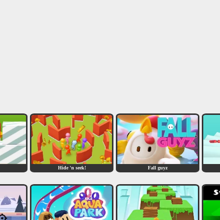
Hide 'n seek!
Fall guyz