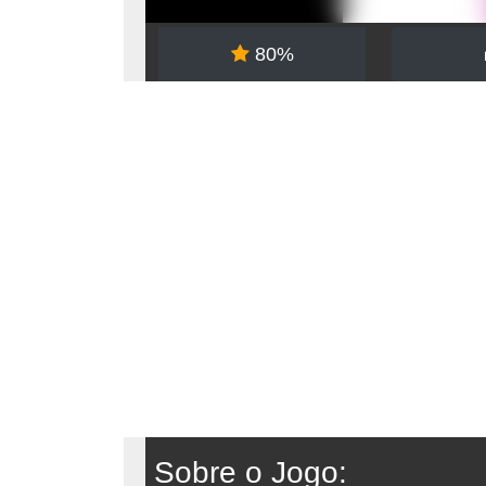
80%
Sobre o Jogo: