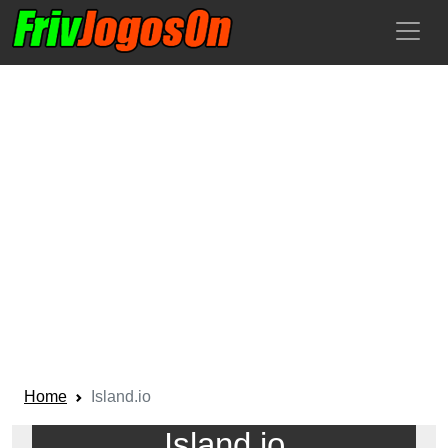
Home
Island.io
Island.io