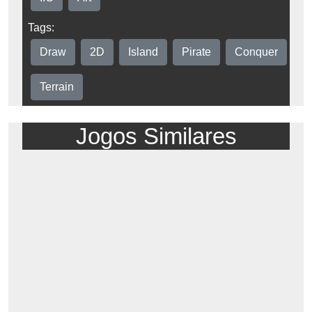
Tags:
Draw
2D
Island
Pirate
Conquer
Terrain
Jogos Similares