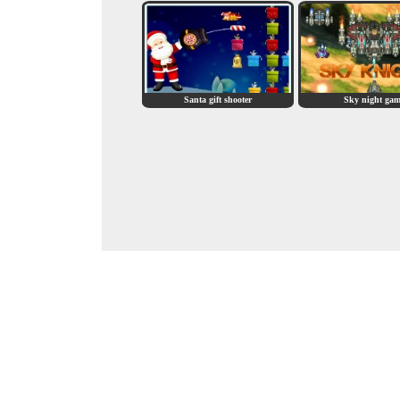
Santa gift shooter
Sky night ga