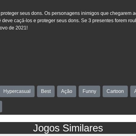
 proteger seus dons. Os personagens inimigos que chegarem ao
deve caçá-los e proteger seus dons. Se 3 presentes forem roubad
ovo de 2021!
Hypercasual
Best
Ação
Funny
Cartoon
Jogos Similares