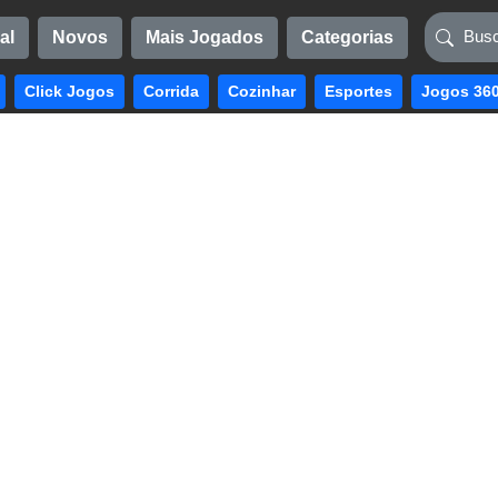
al
Novos
Mais Jogados
Categorias
Click Jogos
Corrida
Cozinhar
Esportes
Jogos 36