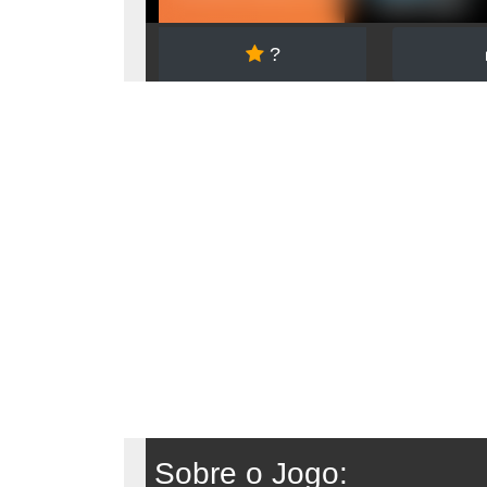
?
Sobre o Jogo: