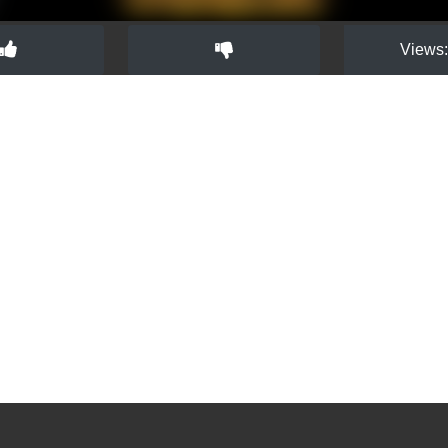
Views: