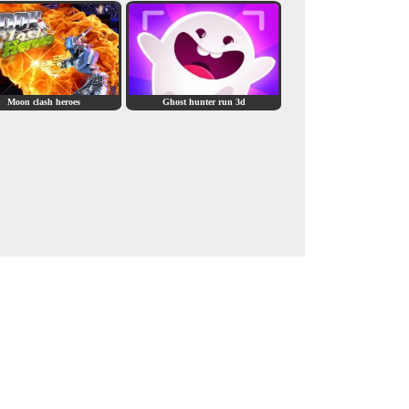
Moon clash heroes
Ghost hunter run 3d