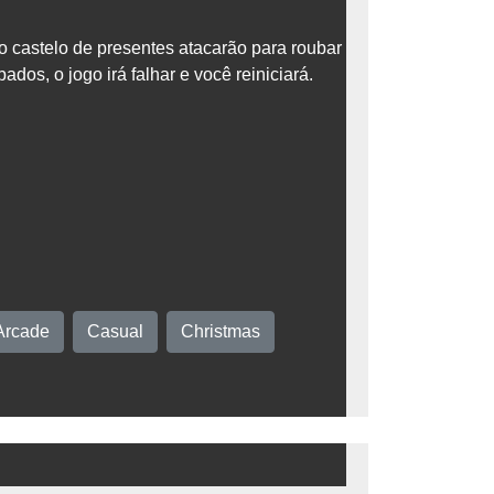
 castelo de presentes atacarão para roubar
os, o jogo irá falhar e você reiniciará.
Arcade
Casual
Christmas