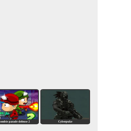
ombie parade defense 2
Cyberpuke