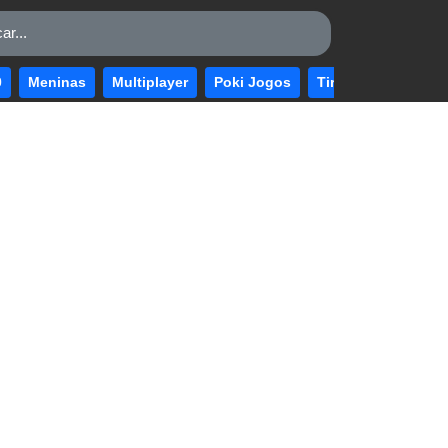
0
Meninas
Multiplayer
Poki Jogos
Tiro