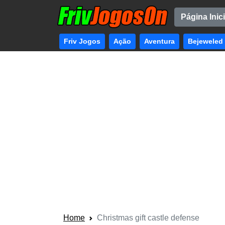
Página Inici
Friv Jogos
Ação
Aventura
Bejeweled
Home
Christmas gift castle defense