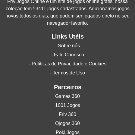
Friv Jogos Online
é um site de jogos online grátis, nossa
coleção tem 53411 jogos cadastrados. Adicionamos jogos
novos todos os dias, que podem ser jogados direto no seu
navegador favorito.
Links Utéis
- Sobre nós
- Fale Conosco
- Políticas de Privacidade e Cookies
- Termos de Uso
Parceiros
Games 360
1001 Jogos
Friv 360
Ojogos 360
Poki Jogos