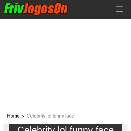
Home
Celebrity lol funny face
Celebrity lol funny face