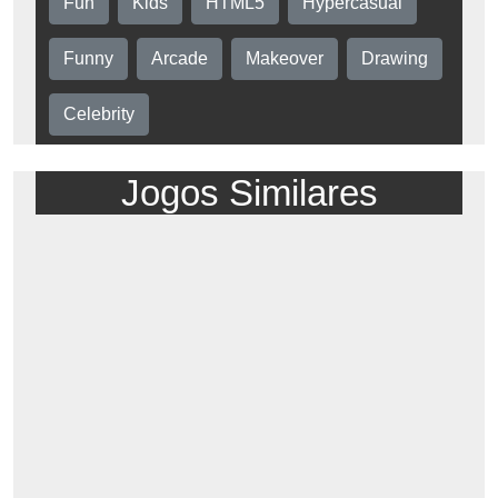
Fun
Kids
HTML5
Hypercasual
Funny
Arcade
Makeover
Drawing
Celebrity
Jogos Similares