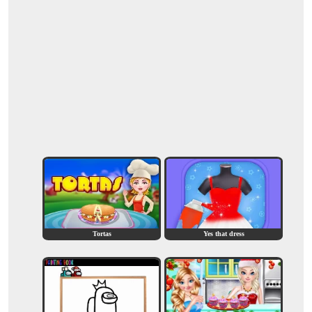
Tortas
Yes that dress