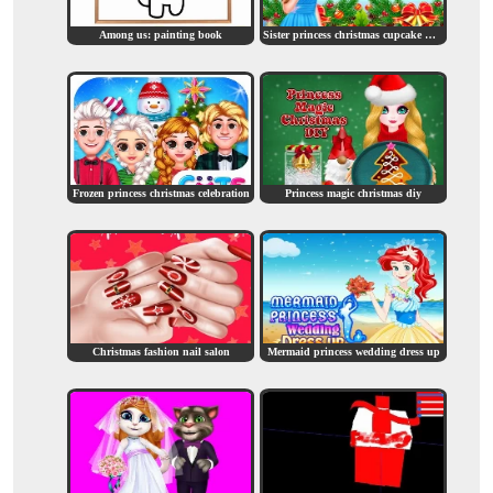
Among us: painting book
Sister princess christmas cupcake maker
Frozen princess christmas celebration
Princess magic christmas diy
Christmas fashion nail salon
Mermaid princess wedding dress up