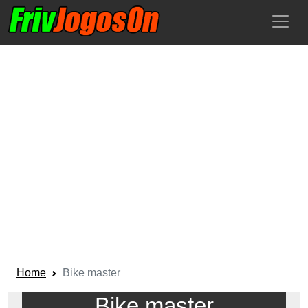
Home
Bike master
Bike master