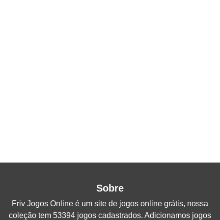
Sobre
Friv Jogos Online
é um site de jogos online grátis, nossa
coleção tem 53394 jogos cadastrados. Adicionamos jogos