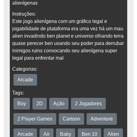
alienígenas
Instruções:
Este jogo alienígena com um gráfico legal e
jogabilidade de plataforma era uma vez há um mau
alien invadindo ben planet e universo olhando terra
quase perecer ben usando seu poder para derrubar
inimigos ruins convocando seu alienígena super
legal para enfrentar mal
Categorias:
Arcade
Tags:
Boy
2D
Ação
2 Jogadores
2 Player Games
Cartoon
Adventure
Arcade
Air
Baby
Ben 10
Alien