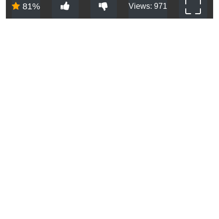
81%
Views: 971