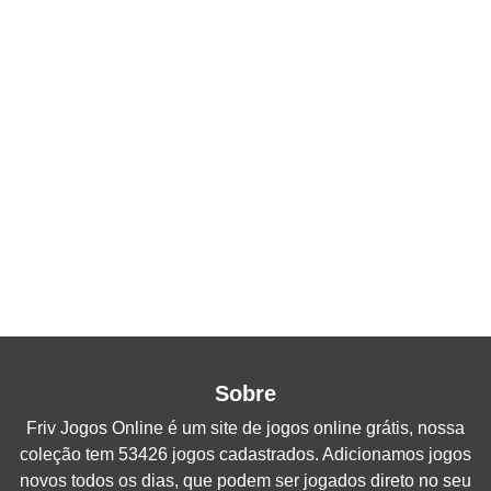
Sobre
Friv Jogos Online
é um site de jogos online grátis, nossa
coleção tem 53426 jogos cadastrados. Adicionamos jogos
novos todos os dias, que podem ser jogados direto no seu