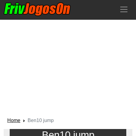
Home
Ben10 jump
Ben10 jump