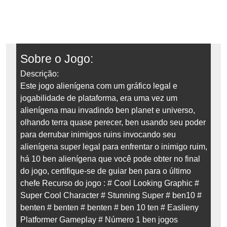
Sobre o Jogo:
Descrição:
Este jogo alienígena com um gráfico legal e
jogabilidade de plataforma, era uma vez um
alienígena mau invadindo ben planet e universo,
olhando terra quase perecer, ben usando seu poder
para derrubar inimigos ruins invocando seu
alienígena super legal para enfrentar o inimigo ruim,
há 10 ben alienígena que você pode obter no final
do jogo, certifique-se de guiar ben para o último
chefe Recurso do jogo : # Cool Looking Graphic #
Super Cool Character # Stunning Super # ben10 #
benten # benten # benten # ben 10 ten # Easlieny
Platformer Gameplay # Número 1 ben jogos