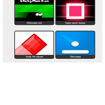
Stickyman run
Super speed runner
Jump red square
Shot pong