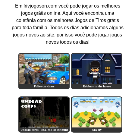
Em
frivjogoson.com
você pode jogar os melhores
jogos grátis online. Aqui você encontra uma
coletânia com os melhores Jogos de Tiros grátis
para toda família. Todos os dias adicionamos alguns
jogos novos ao site, por isso você pode jogar jogos
novos todos os dias!
Police car chase
Robbers in the house
Undead corps - ch4. end of the hunt
Sky fly